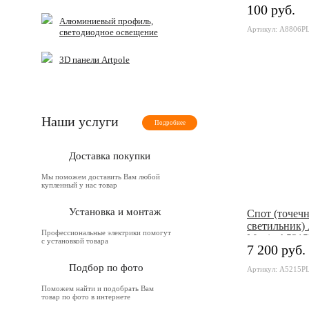
100 руб.
Алюминиевый профиль,
Артикул: A8806P
светодиодное освещение
3D панели Artpole
Наши услуги
Подробнее
Доставка покупки
Мы поможем доставить Вам любой
купленный у нас товар
Установка и монтаж
Cпот (точеч
светильник) 
Профессиональные электрики помогут
Martin A521
с установкой товара
7 200 руб.
Подбор по фото
Артикул: A5215P
Поможем найти и подобрать Вам
товар по фото в интернете