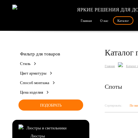
ЯРКИЕ РЕШЕНИЯ ДЛЯ Д
Главная
О нас
Каталог
Каталог 
Фильтр для товаров
Стиль
Главная
Каталог 
Цвет арматуры
Способ монтажа
Споты
Цена изделия
Сортировать:
По на
Люстры и светильники
Люстры