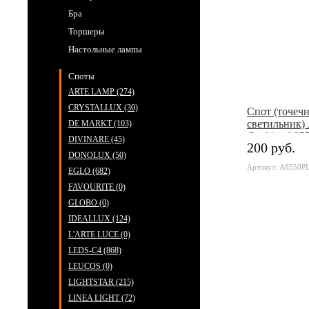
Бра
Торшеры
Настольные лампы
Споты
ARTE LAMP (274)
CRYSTALLUX (30)
Cпот (точеч
светильник) 
DE MARKT (103)
Cool ice A8
DIVINARE (45)
200 руб.
DONOLUX (50)
Артикул: A8550P
EGLO (682)
FAVOURITE (0)
GLOBO (0)
IDEALLUX (124)
L'ARTE LUCE (0)
LEDS-C4 (868)
LEUCOS (0)
LIGHTSTAR (215)
LINEA LIGHT (72)